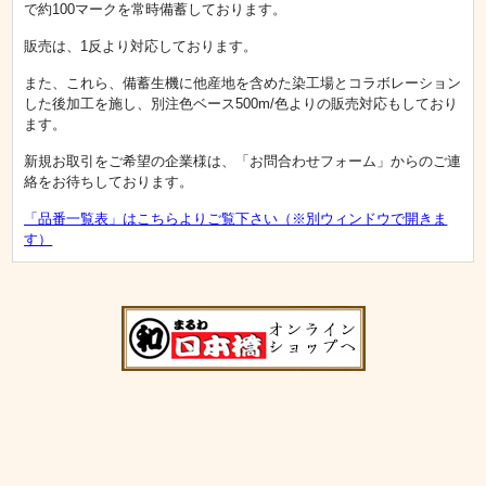
で約100マークを常時備蓄しております。
販売は、1反より対応しております。
また、これら、備蓄生機に他産地を含めた染工場とコラボレーション
した後加工を施し、別注色ベース500m/色よりの販売対応もしており
ます。
新規お取引をご希望の企業様は、「お問合わせフォーム」からのご連
絡をお待ちしております。
「品番一覧表」はこちらよりご覧下さい（※別ウィンドウで開きま
す）