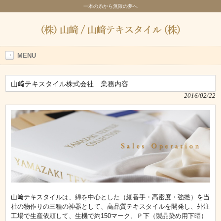
一本の糸から無限の夢へ
MENU
山﨑テキスタイル株式会社 業務内容
2016/02/22
山﨑テキスタイルは、綿を中心とした（細番手・高密度・強撚）を当
社の物作りの三種の神器として、高品質テキスタイルを開発し、外注
工場で生産依頼して、生機で約150マーク、Ｐ下（製品染め用下晒）