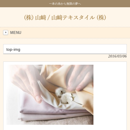
一本の糸から無限の夢へ
MENU
top-img
2016/03/06